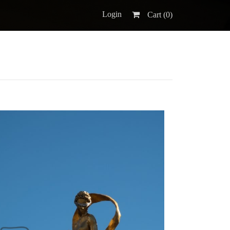
Login
Cart (
0
)