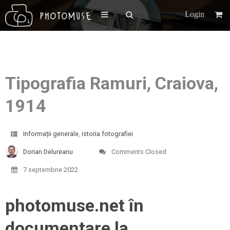
Login
Tipografia Ramuri, Craiova,
1914
Informații generale
,
istoria fotografiei
Dorian Delureanu
Comments Closed
7 septembrie 2022
photomuse.net în
documentare la