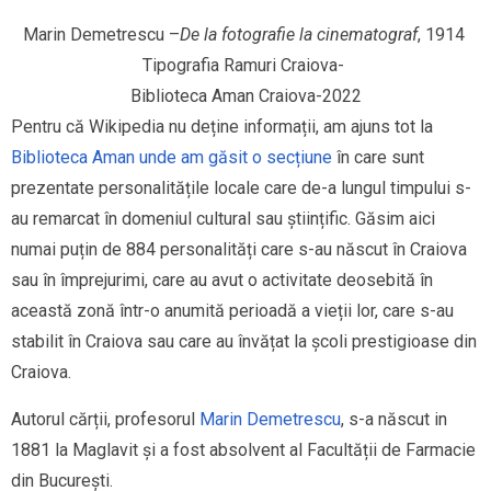
Marin Demetrescu –
De la fotografie la cinematograf
, 1914 
Tipografia Ramuri Craiova- 
Biblioteca Aman Craiova-2022
Pentru că Wikipedia nu deține informații, am ajuns tot la
Biblioteca Aman unde am găsit o secțiune
în care sunt
prezentate personalitățile locale care de-a lungul timpului s-
au remarcat în domeniul cultural sau științific. Găsim aici
numai puțin de 884 personalități care s-au născut în Craiova
sau în împrejurimi, care au avut o activitate deosebită în
această zonă într-o anumită perioadă a vieții lor, care s-au
stabilit în Craiova sau care au învățat la școli prestigioase din
Craiova.
Autorul cărții, profesorul
Marin Demetrescu
, s-a născut in
1881 la Maglavit și a fost absolvent al Facultății de Farmacie
din București.