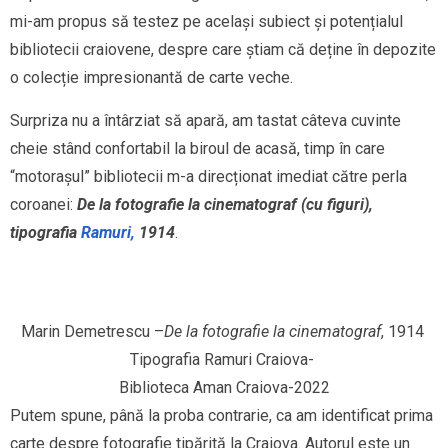
mi-am propus să testez pe același subiect și potențialul
bibliotecii craiovene, despre care știam că deține în depozite
o colecție impresionantă de carte veche.
Surpriza nu a întârziat să apară, am tastat câteva cuvinte
cheie stând confortabil la biroul de acasă, timp în care
“motorașul” bibliotecii m-a direcționat imediat către perla
coroanei:
De la fotografie la cinematograf (cu figuri),
tipografia
Ramuri,
1914
.
Marin Demetrescu –
De la fotografie la cinematograf
, 1914 
Tipografia Ramuri Craiova- 
Biblioteca Aman Craiova-2022
Putem spune, până la proba contrarie, ca am identificat prima
carte despre fotografie tipărită la Craiova. Autorul este un