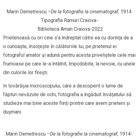
Marin Demetrescu –
De la fotografie la cinematograf
, 1914 
Tipografia Ramuri Craiova-
 Biblioteca Aman Craiova-2022
Prietenoasă cu ori cine s’a îndreptat către ea cu dorința de a
o cunoaște, însoțește în călătoriile lui, pe prietenul ei
fotograful amator și adună pentru acesta priveliștele cele mai
frumoase pe care le-a întâlnit, împodobite, la nevoie, cu unele
din culorile lor firești.
In tovărășia microscopului, care a descoperit o lume de
făpturi nevăzute de ochi, fotografia a îngăduit învățatului să
studieze mai bine aceste ființi printre care avem prieteni și
dușmani.
Marin Demetrescu –
De la fotografie la cinematograf
, 1914- 