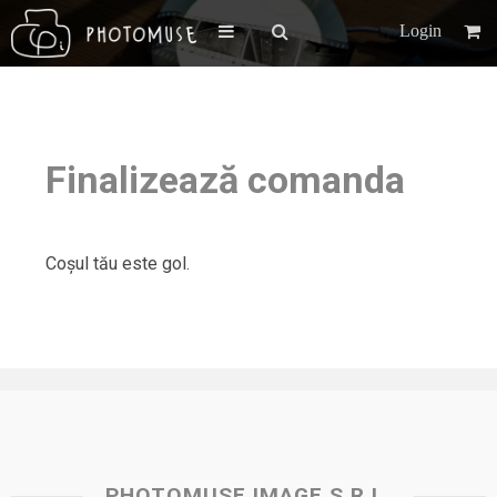
Login
Finalizează comanda
Coșul tău este gol.
PHOTOMUSE IMAGE S.R.L.