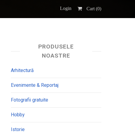
Login
Cart (
0
)
PRODUSELE
NOASTRE
Arhitectură
Evenimente & Reportaj
Fotografii gratuite
Hobby
Istorie