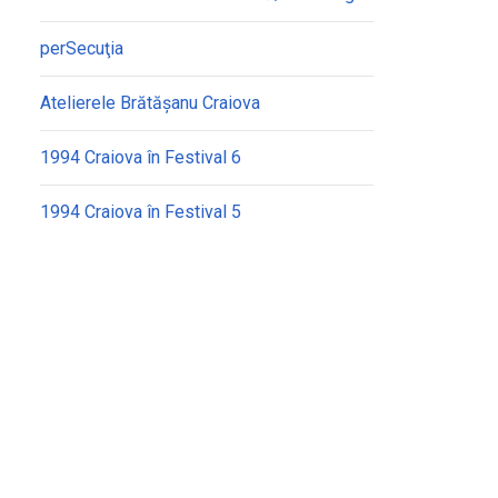
perSecuţia
Atelierele Brătășanu Craiova
1994 Craiova în Festival 6
1994 Craiova în Festival 5