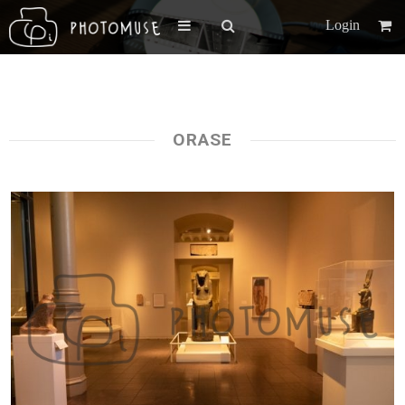
Login
ORASE