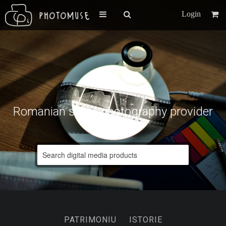
Login
Romanian stock photography provider
PATRIMONIU
ISTORIE