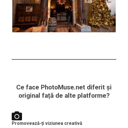
Ce face PhotoMuse.net diferit și
original față de alte platforme?
Promovează-ți viziunea creativă