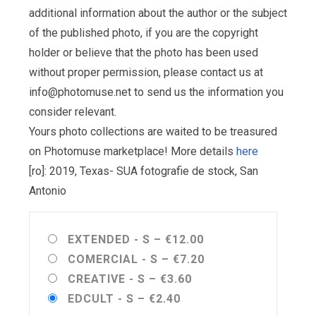
additional information about the author or the subject
of the published photo, if you are the copyright
holder or believe that the photo has been used
without proper permission, please contact us at
info@photomuse.net
to send us the information you
consider relevant.
Yours photo collections are waited to be treasured
on Photomuse marketplace! More details
here
[ro]: 2019, Texas- SUA fotografie de stock, San
Antonio
EXTENDED - S
–
€12.00
COMERCIAL - S
–
€7.20
CREATIVE - S
–
€3.60
EDCULT - S
–
€2.40