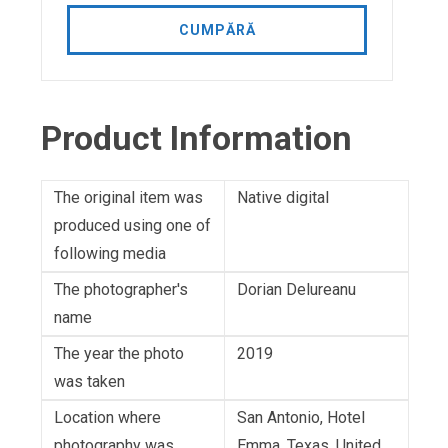
CUMPĂRĂ
Product Information
The original item was
Native digital
produced using one of
following media
The photographer's
Dorian Delureanu
name
The year the photo
2019
was taken
Location where
San Antonio, Hotel
photography was
Emma, Texas, United