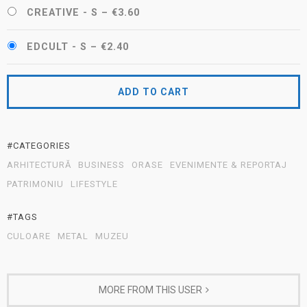
CREATIVE - S
–
€3.60
EDCULT - S
–
€2.40
ADD TO CART
#CATEGORIES
ARHITECTURĂ
BUSINESS
ORASE
EVENIMENTE & REPORTAJ
PATRIMONIU
LIFESTYLE
#TAGS
CULOARE
METAL
MUZEU
MORE FROM THIS USER