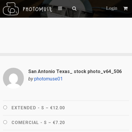
Login
San Antonio Texas_ stock photo_v64_506
by
photomuse01
EXTENDED - S
–
€12.00
COMERCIAL - S
–
€7.20