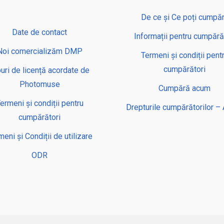
De ce și Ce poți cumpă
Date de contact
Informații pentru cumpără
Noi comercializăm DMP
Termeni și condiții pent
cumpărători
puri de licență acordate de
Photomuse
Cumpără acum
ermeni și condiții pentru
Drepturile cumpărătorilor 
cumpărători
eni și Condiții de utilizare
ODR