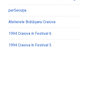
perSecuţia
Atelierele Brătășanu Craiova
1994 Craiova în Festival 6
1994 Craiova în Festival 5