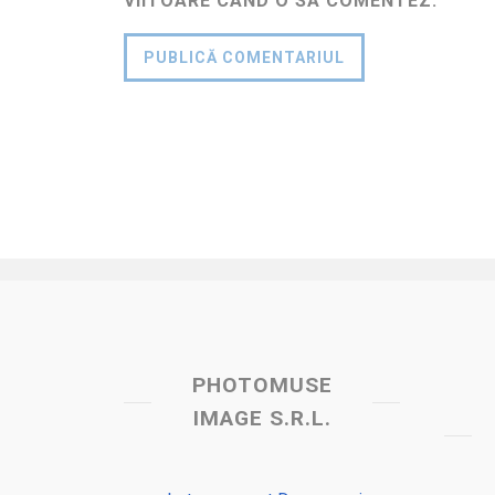
VIITOARE CÂND O SĂ COMENTEZ.
PHOTOMUSE
IMAGE S.R.L.