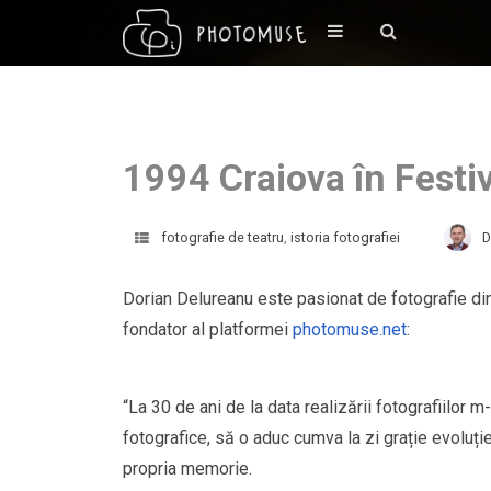
1994 Craiova în Festiv
fotografie de teatru
,
istoria fotografiei
D
Dorian Delureanu este pasionat de fotografie d
fondator al platformei
photomuse.net
:
“La 30 de ani de la data realizării fotografiilo
fotografice, să o aduc cumva la zi grație evoluți
propria memorie.