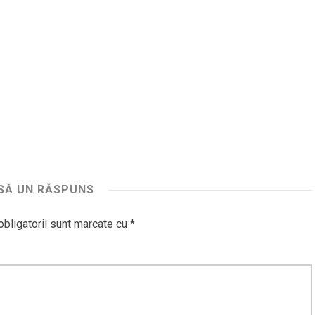
SĂ UN RĂSPUNS
obligatorii sunt marcate cu
*