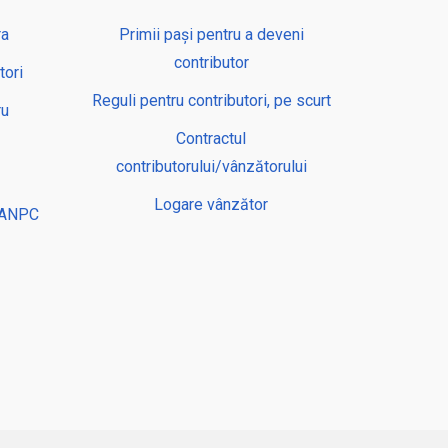
ra
Primii pași pentru a deveni
contributor
tori
Reguli pentru contributori, pe scurt
ru
Contractul
contributorului/vânzătorului
Logare vânzător
– ANPC