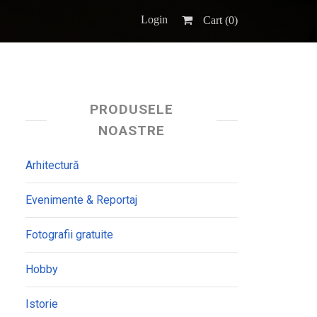
Login
Cart (
0
)
PRODUSELE
NOASTRE
Arhitectură
Evenimente & Reportaj
Fotografii gratuite
Hobby
Istorie