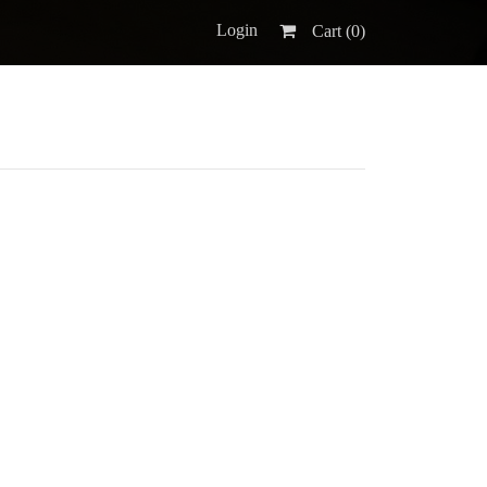
Login
Cart (
0
)