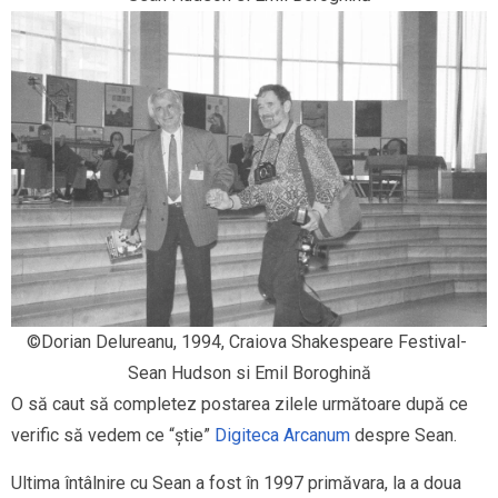
©Dorian Delureanu, 1994, Craiova Shakespeare Festival- 
Sean Hudson si Emil Boroghină
O să caut să completez postarea zilele următoare după ce
verific să vedem ce “știe”
Digiteca Arcanum
despre Sean.
Ultima întâlnire cu Sean a fost în 1997 primăvara, la a doua