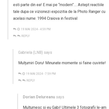
esti parte din ea! E mai pe “modern”…. Astept reactiile
tale dupa ce vizionezi expozitia de la Photo Ranger cu
acelasi nume: 1994 Craiova in festival
19 MAI 2024 - 4:59 PM
REPLY
Gabriela (LNB)
says
Mulțumiri Doru! Minunate momente si faine cuvinte!
19 MAI 2024 - 7:59 PM
REPLY
Dorian Delureanu
says
Multumesc si eu Gabi! Ultimele 3 fotografii le-am