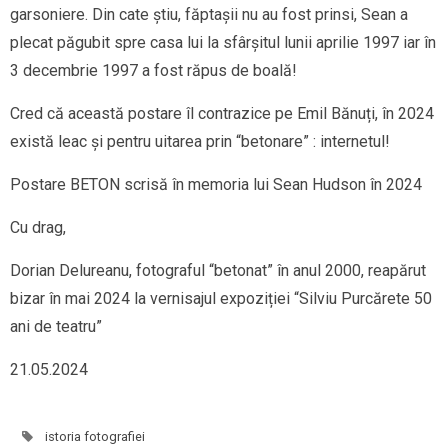
garsoniere. Din cate știu, făptașii nu au fost prinsi, Sean a
plecat păgubit spre casa lui la sfârșitul lunii aprilie 1997 iar în
3 decembrie 1997 a fost răpus de boală!
Cred că această postare îl contrazice pe Emil Bănuți, în 2024
există leac și pentru uitarea prin “betonare” : internetul!
Postare BETON scrisă în memoria lui Sean Hudson în 2024
Cu drag,
Dorian Delureanu, fotograful “betonat” în anul 2000, reapărut
bizar în mai 2024 la vernisajul expoziției “Silviu Purcărete 50
ani de teatru”
21.05.2024
istoria fotografiei