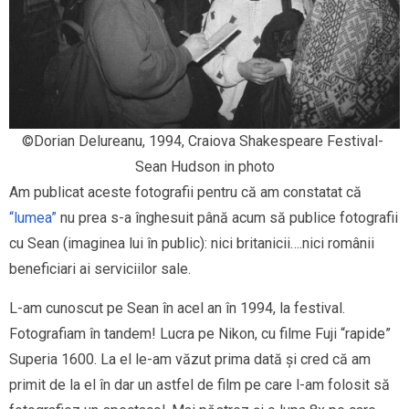
©Dorian Delureanu, 1994, Craiova Shakespeare Festival- 
Sean Hudson in photo
Am publicat aceste fotografii pentru că am constatat că
“lumea”
nu prea s-a înghesuit până acum să publice fotografii
cu Sean (imaginea lui în public): nici britanicii….nici românii
beneficiari ai serviciilor sale.
L-am cunoscut pe Sean în acel an în 1994, la festival.
Fotografiam în tandem! Lucra pe Nikon, cu filme Fuji “rapide”
Superia 1600. La el le-am văzut prima dată și cred că am
primit de la el în dar un astfel de film pe care l-am folosit să