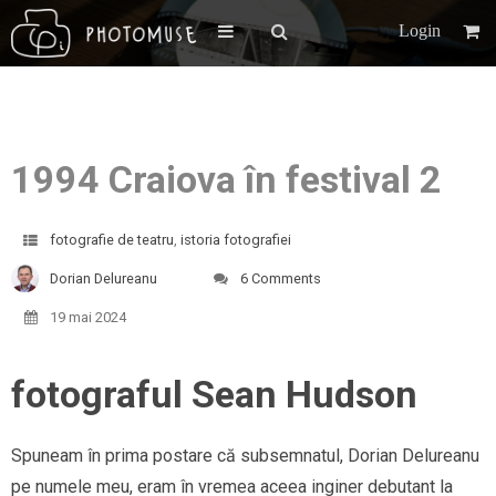
Login
1994 Craiova în festival 2
fotografie de teatru
,
istoria fotografiei
Dorian Delureanu
6 Comments
19 mai 2024
fotograful Sean Hudson
Spuneam în prima postare că subsemnatul, Dorian Delureanu
pe numele meu, eram în vremea aceea inginer debutant la