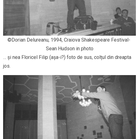
©Dorian Delureanu, 1994, Craiova Shakespeare Festival- 
Sean Hudson in photo
… și nea Floricel Filip (așa-i?) foto de sus, colțul din dreapta
jos.