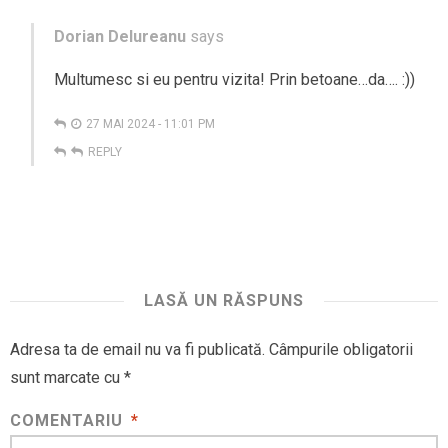
Dorian Delureanu
says
Multumesc si eu pentru vizita! Prin betoane…da…. :))
27 MAI 2024 - 11:01 PM
REPLY
LASĂ UN RĂSPUNS
Adresa ta de email nu va fi publicată.
Câmpurile obligatorii
sunt marcate cu
*
COMENTARIU
*