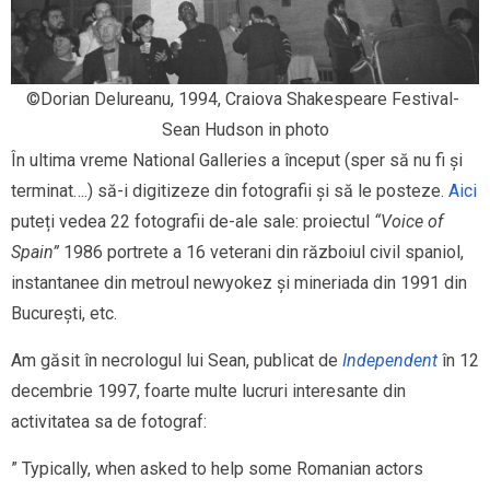
©Dorian Delureanu, 1994, Craiova Shakespeare Festival- 
Sean Hudson in photo
În ultima vreme National Galleries a început (sper să nu fi și
terminat….) să-i digitizeze din fotografii și să le posteze.
Aici
puteți vedea 22 fotografii de-ale sale: proiectul
“Voice of
Spain”
1986 portrete a 16 veterani din războiul civil spaniol,
instantanee din metroul newyokez și mineriada din 1991 din
București, etc.
Am găsit în necrologul lui Sean, publicat de
Independent
în 12
decembrie 1997, foarte multe lucruri interesante din
activitatea sa de fotograf:
” Typically, when asked to help some Romanian actors