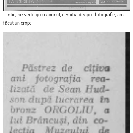
…. știu, se vede greu scrisul, e vorba despre fotografie, am
făcut un crop: