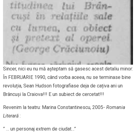
Sincer, nici eu nu mă așteptam să gasesc acest detaliu minor:
În FEBRUARIE 1990, când vorba aceea, nu se terminase bine
revoluția, Sean Hudson fotografiase deja de cațiva ani un
Brâncuși la Craiova!!! E un subiect de cercetat!!!
Revenim la teatru: Marina Constantinescu, 2005-
Romania
Literară
:
” … un personaj extrem de ciudat…”