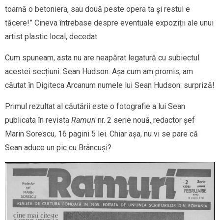
toarnă o betoniera, sau două peste opera ta și restul e
tăcere!” Cineva întrebase despre eventuale expoziții ale unui
artist plastic local, decedat.
Cum spuneam, asta nu are neapărat legatură cu subiectul
acestei secțiuni: Sean Hudson. Așa cum am promis, am
căutat în Digiteca Arcanum numele lui Sean Hudson: surpriză!
Primul rezultat al căutării este o fotografie a lui Sean
publicata în revista
Ramuri
nr. 2 serie nouă, redactor șef
Marin Sorescu, 16 pagini 5 lei. Chiar așa, nu vi se pare că
Sean aduce un pic cu Brâncuși?