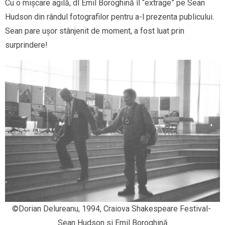
Cu o mișcare agilă, dl Emil Boroghină îl “extrage” pe Sean
Hudson din rândul fotografilor pentru a-l prezenta publicului.
Sean pare ușor stânjenit de moment, a fost luat prin
surprindere!
©Dorian Delureanu, 1994, Craiova Shakespeare Festival- 
Sean Hudson si Emil Boroghină