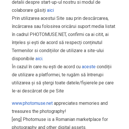
detalii despre start-up-ul nostru si modul de
colaborare găsiți
aici
Prin utilizarea acestui Site sau prin descărcarea,
încărcarea sau folosirea oricărui suport media listat
în cadrul PHOTOMUSE.NET, confirmi ca ai citit, ai
înțeles și ești de acord să respecți conținutul
Termenilor si condițiilor de utilizare a site-ului
disponibile
aici
.
În cazul în care nu ești de acord cu
aceste
condiții
de utilizare a platformei, te rugăm să întrerupi
utilizarea și să ștergi toate datele/fișierele pe care
le-ai descărcat de pe Site
www.photomuse.net
appreciates memories and
treasures the photography!
[eng] Photomuse is a Romanian marketplace for
photography and other digital assets.