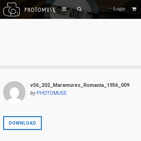
Login
v56_202_Maramures_Romania_1956_009
by
PHOTOMUSE
DOWNLOAD