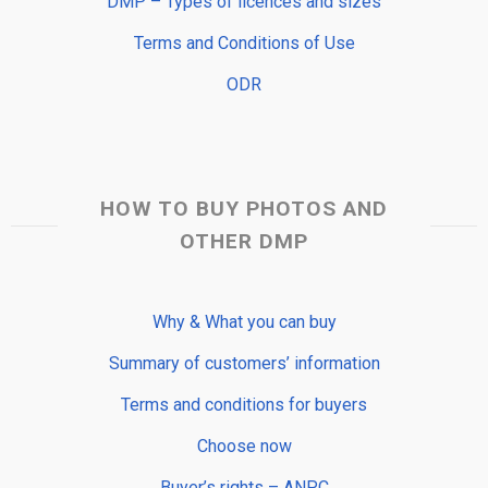
DMP – Types of licences and sizes
Terms and Conditions of Use
ODR
HOW TO BUY PHOTOS AND
OTHER DMP
Why & What you can buy
Summary of customers’ information
Terms and conditions for buyers
Choose now
Buyer’s rights – ANPC