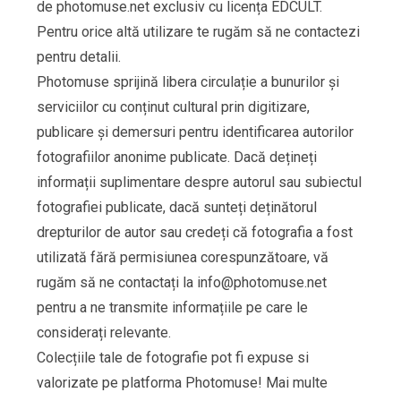
de photomuse.net exclusiv cu licența EDCULT.
Pentru orice altă utilizare te rugăm să ne contactezi
pentru detalii.
Photomuse sprijină libera circulație a bunurilor și
serviciilor cu conținut cultural prin digitizare,
publicare și demersuri pentru identificarea autorilor
fotografiilor anonime publicate. Dacă dețineți
informații suplimentare despre autorul sau subiectul
fotografiei publicate, dacă sunteți deținătorul
drepturilor de autor sau credeți că fotografia a fost
utilizată fără permisiunea corespunzătoare, vă
rugăm să ne contactați la
info@photomuse.net
pentru a ne transmite informațiile pe care le
considerați relevante.
Colecțiile tale de fotografie pot fi expuse si
valorizate pe platforma Photomuse! Mai multe