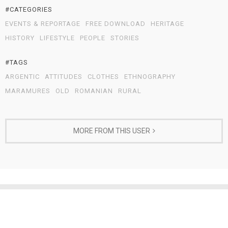
#CATEGORIES
EVENTS & REPORTAGE
FREE DOWNLOAD
HERITAGE
HISTORY
LIFESTYLE
PEOPLE
STORIES
#TAGS
ARGENTIC
ATTITUDES
CLOTHES
ETHNOGRAPHY
MARAMURES
OLD
ROMANIAN
RURAL
MORE FROM THIS USER