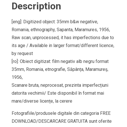
Description
[eng]: Digitized object: 35mm b&w negative,
Romania, ethnography, Sapanta, Maramures, 1956,
Raw scan, unprocessed, it has imperfections due to
its age / Available in larger format/different licence,
by request
[ro]: Obiect digitizat: film negativ alb negru format
35mm, Romania, etnografie, Săpânța, Maramureș,
1956,
Scanare bruta, neprocesat, prezinta imperfecțiuni
datorita vechimii/ Este disponibil în format mai
mare/diverse licențe, la cerere
Fotografiile/produsele digitale din categoria FREE
DOWNLOAD/DESCARCARE GRATUITA sunt oferite