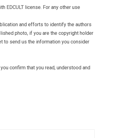
th EDCULT license. For any other use
ication and efforts to identify the authors
ished photo, if you are the copyright holder
et
to send us the information you consider
you confirm that you read, understood and