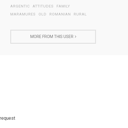
ARGENTIC
ATTITUDES
FAMILY
MARAMURES
OLD
ROMANIAN
RURAL
MORE FROM THIS USER
 request