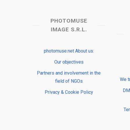
PHOTOMUSE
IMAGE S.R.L.
photomuse.net About us:
Our objectives
Partners and involvement in the
We t
field of NGOs
DMP
Privacy & Cookie Policy
Te