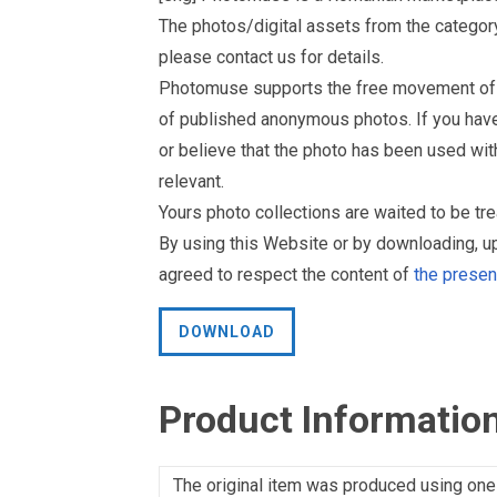
The photos/digital assets from the catego
please contact us for details.
Photomuse supports the free movement of goo
of published anonymous photos. If you have a
or believe that the photo has been used wit
relevant.
Yours photo collections are waited to be 
By using this Website or by downloading, 
agreed to respect the content of
the prese
DOWNLOAD
Product Informatio
The original item was produced using one