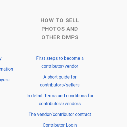
HOW TO SELL
PHOTOS AND
OTHER DMPS
y
First steps to become a
contributor/vendor
rmation
A short guide for
uyers
contributors/sellers
In detail: Terms and conditions for
contributors/vendors
The vendor/contributor contract
Contributor Login