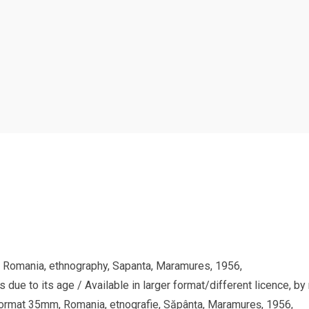
, Romania, ethnography, Sapanta, Maramures, 1956,
due to its age / Available in larger format/different licence, by
ru format 35mm, Romania, etnografie, Săpânța, Maramureș, 1956,