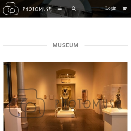
Login
MUSEUM