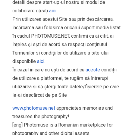
detalii despre start-up-ul nostru si modul de
colaborare găsiți
aici
Prin utilizarea acestui Site sau prin descărcarea,
încărcarea sau folosirea oricărui suport media listat
în cadrul PHOTOMUSE.NET, confirmi ca ai citit, ai
înțeles și ești de acord să respecți conținutul
Termenilor si condițiilor de utilizare a site-ului
disponibile
aici
.
În cazul în care nu ești de acord cu
aceste
condiții
de utilizare a platformei, te rugăm să întrerupi
utilizarea și să ștergi toate datele/fișierele pe care
le-ai descărcat de pe Site
www.photomuse.net
appreciates memories and
treasures the photography!
[eng] Photomuse is a Romanian marketplace for
photography and other digital assets.