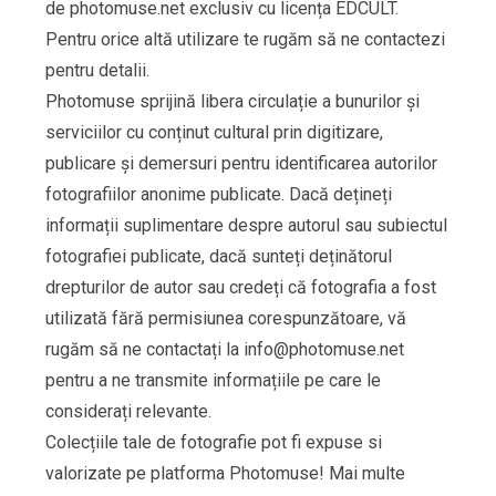
de photomuse.net exclusiv cu licența EDCULT.
Pentru orice altă utilizare te rugăm să ne contactezi
pentru detalii.
Photomuse sprijină libera circulație a bunurilor și
serviciilor cu conținut cultural prin digitizare,
publicare și demersuri pentru identificarea autorilor
fotografiilor anonime publicate. Dacă dețineți
informații suplimentare despre autorul sau subiectul
fotografiei publicate, dacă sunteți deținătorul
drepturilor de autor sau credeți că fotografia a fost
utilizată fără permisiunea corespunzătoare, vă
rugăm să ne contactați la
info@photomuse.net
pentru a ne transmite informațiile pe care le
considerați relevante.
Colecțiile tale de fotografie pot fi expuse si
valorizate pe platforma Photomuse! Mai multe