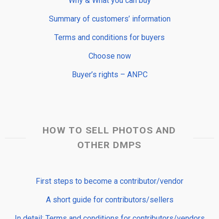
Why & What you can buy
Summary of customers’ information
Terms and conditions for buyers
Choose now
Buyer’s rights – ANPC
HOW TO SELL PHOTOS AND
OTHER DMPS
First steps to become a contributor/vendor
A short guide for contributors/sellers
In detail: Terms and conditions for contributors/vendors