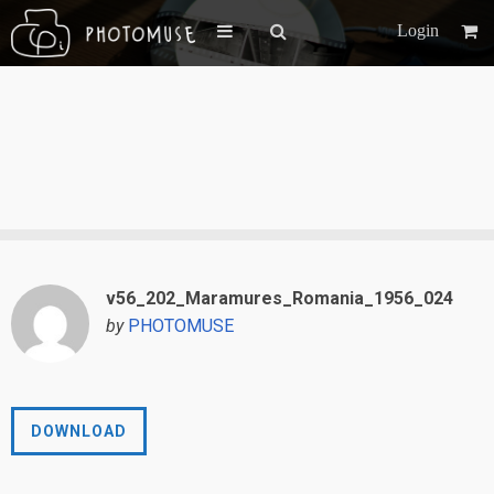
Login
v56_202_Maramures_Romania_1956_024
by
PHOTOMUSE
DOWNLOAD