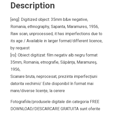
Description
[eng]: Digitized object: 35mm b&w negative,
Romania, ethnography, Sapanta, Maramures, 1956,
Raw scan, unprocessed, it has imperfections due to
its age / Available in larger format/different licence,
by request
[ro]: Obiect digitizat: film negativ alb negru format
35mm, Romania, etnografie, Săpânța, Maramureș,
1956,
Scanare bruta, neprocesat, prezinta imperfecțiuni
datorita vechimii/ Este disponibil în format mai
mare/diverse licențe, la cerere
Fotografiile/produsele digitale din categoria FREE
DOWNLOAD/DESCARCARE GRATUITA sunt oferite