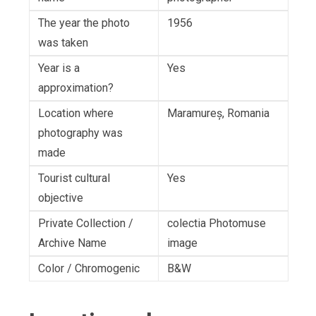
The year the photo
1956
was taken
Year is a
Yes
approximation?
Location where
Maramureș, Romania
photography was
made
Tourist cultural
Yes
objective
Private Collection /
colectia Photomuse
Archive Name
image
Color / Chromogenic
B&W