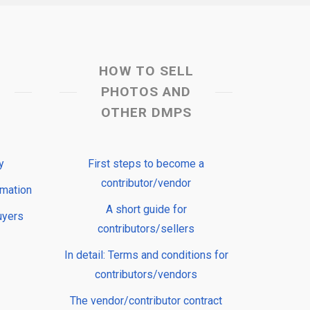
HOW TO SELL
PHOTOS AND
OTHER DMPS
y
First steps to become a
contributor/vendor
rmation
A short guide for
uyers
contributors/sellers
In detail: Terms and conditions for
contributors/vendors
The vendor/contributor contract