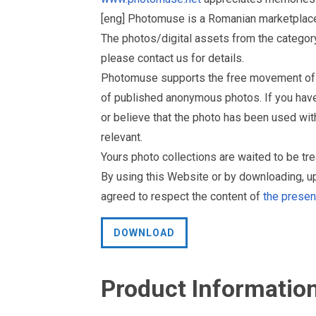
[eng] Photomuse is a Romanian marketplace 
The photos/digital assets from the catego
please contact us for details.
Photomuse supports the free movement of goo
of published anonymous photos. If you have a
or believe that the photo has been used wit
relevant.
Yours photo collections are waited to be 
By using this Website or by downloading, 
agreed to respect the content of
the prese
DOWNLOAD
Product Informatio