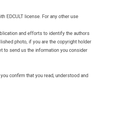
th EDCULT license. For any other use
ication and efforts to identify the authors
ished photo, if you are the copyright holder
et
to send us the information you consider
you confirm that you read, understood and