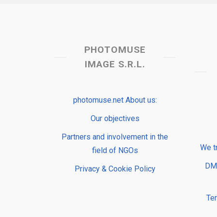
PHOTOMUSE
IMAGE S.R.L.
photomuse.net About us:
Our objectives
Partners and involvement in the
We t
field of NGOs
DMP
Privacy & Cookie Policy
Te