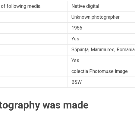
 of following media
Native digital
Unknown photographer
1956
Yes
Săpânța, Maramures, Romania
Yes
colectia Photomuse image
B&W
otography was made