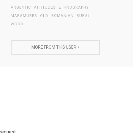
ARGENTIC
ATTITUDES
ETHNOGRAPHY
MARAMURES
OLD
ROMANIAN
RURAL
WOOD
MORE FROM THIS USER
 request