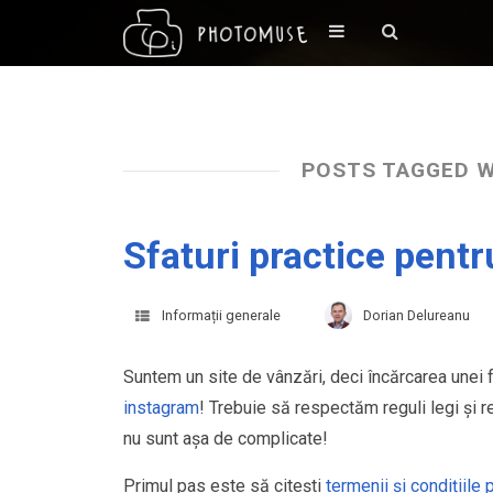
POSTS TAGGED W
Sfaturi practice pentr
Informații generale
Dorian Delureanu
Suntem un site de vânzări, deci încărcarea unei 
instagram
! Trebuie să respectăm reguli legi și reg
nu sunt așa de complicate!
Primul pas este să citești
termenii și condițiil