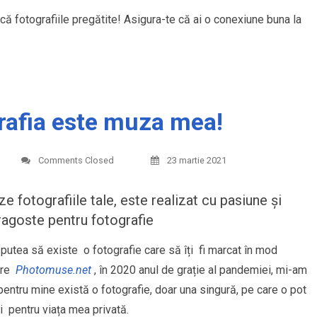
că fotografiile pregătite! Asigura-te că ai o conexiune buna la
afia este muza mea!
Comments Closed
23 martie 2021
e fotografiile tale, este realizat cu pasiune și
dragoste pentru fotografie
r putea să existe o fotografie care să îți fi marcat în mod
oare
Photomuse.net
, în 2020 anul de grație al pandemiei, mi-am
entru mine există o fotografie, doar una singură, pe care o pot
și pentru viața mea privată.