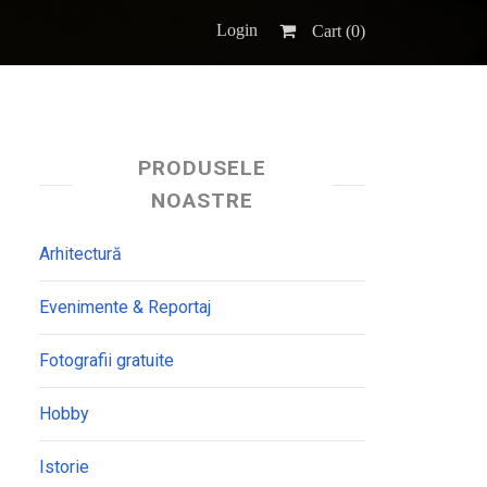
Login
Cart (
0
)
PRODUSELE
NOASTRE
Arhitectură
Evenimente & Reportaj
Fotografii gratuite
Hobby
Istorie