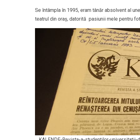
Se întâmpla în 1995, eram tânăr absolvent al une
teatrul din oraș, datorită pasiunii mele pentru fo
KALENDE-Revista-a-studentilor-universitatii-d