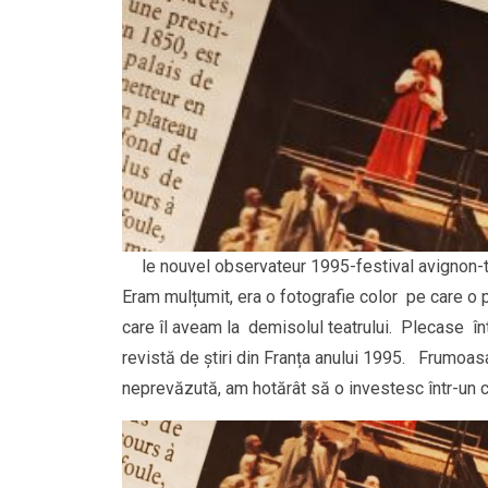
le nouvel observateur 1995-festival avignon-t
Eram mulțumit, era o fotografie color pe care o 
care îl aveam la demisolul teatrului. Plecase înt
revistă de știri din Franța anului 1995. Frumoas
neprevăzută, am hotărât să o investesc într-un c