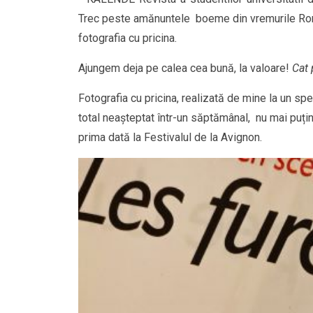
Trec peste amănuntele boeme din vremurile Româ
fotografia cu pricina.
Ajungem deja pe calea cea bună, la valoare!
Cat 
Fotografia cu pricina, realizată de mine la un sp
total neașteptat într-un săptămânal, nu mai puțin
prima dată la Festivalul de la Avignon.