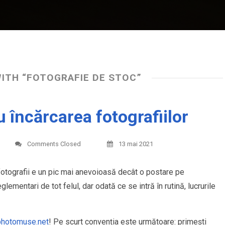
ITH “FOTOGRAFIE DE STOC”
u încărcarea fotografiilor
Comments Closed
13 mai 2021
fotografii e un pic mai anevoioasă decât o postare pe
lementari de tot felul, dar odată ce se intră în rutină, lucrurile
e photomuse.net
! Pe scurt convenția este următoare: primești