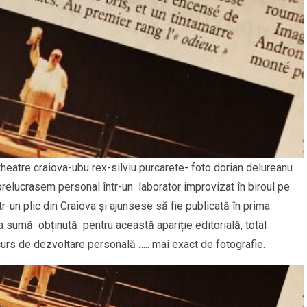
heatre craiova-ubu rex-silviu purcarete- foto dorian delureanu
prelucrasem personal într-un laborator improvizat în biroul pe
r-un plic din Craiova și ajunsese să fie publicată în prima
a sumă obținută pentru această apariție editorială, total
urs de dezvoltare personală ….. mai exact de fotografie.