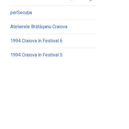
perSecuţia
Atelierele Brătășanu Craiova
1994 Craiova în Festival 6
1994 Craiova în Festival 5