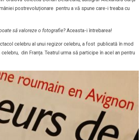
niei postrevoluționare pentru a vă spune care-i treaba cu
poate să valoreze o fotografie?
Aceasta-i întrebarea!
ectacol celebru al unui regizor celebru, a fost publicată în mod
 celebru, din Franța. Teatrul urma să participe în acel an pentru