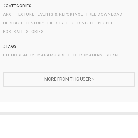
#CATEGORIES
ARCHITECTURE
EVENTS & REPORTAGE
FREE DOWNLOAD
HERITAGE
HISTORY
LIFESTYLE
OLD STUFF
PEOPLE
PORTRAIT
STORIES
#TAGS
ETHNOGRAPHY
MARAMURES
OLD
ROMANIAN
RURAL
MORE FROM THIS USER