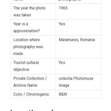
The year the photo
1965
was taken
Year is a
Yes
approximation?
Location where
Maramures, Romania
photography was
made
Tourist cultural
Yes
objective
Private Collection /
colectia Photomuse
Archive Name
image
Color / Chromogenic
B&W