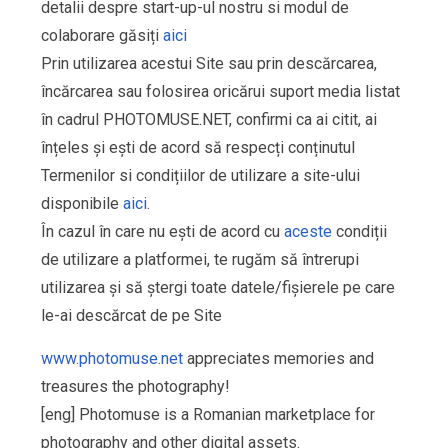
detalii despre start-up-ul nostru si modul de
colaborare găsiți
aici
Prin utilizarea acestui Site sau prin descărcarea,
încărcarea sau folosirea oricărui suport media listat
în cadrul PHOTOMUSE.NET, confirmi ca ai citit, ai
înțeles și ești de acord să respecți conținutul
Termenilor si condițiilor de utilizare a site-ului
disponibile
aici
.
În cazul în care nu ești de acord cu
aceste
condiții
de utilizare a platformei, te rugăm să întrerupi
utilizarea și să ștergi toate datele/fișierele pe care
le-ai descărcat de pe Site
www.photomuse.net
appreciates memories and
treasures the photography!
[eng] Photomuse is a Romanian marketplace for
photography and other digital assets.