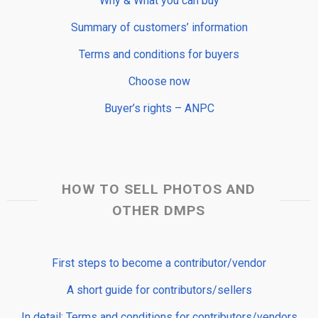
Why & What you can buy
Summary of customers’ information
Terms and conditions for buyers
Choose now
Buyer’s rights – ANPC
HOW TO SELL PHOTOS AND
OTHER DMPS
First steps to become a contributor/vendor
A short guide for contributors/sellers
In detail: Terms and conditions for contributors/vendors