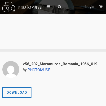
Login
v56_202_Maramures_Romania_1956_019
by
PHOTOMUSE
DOWNLOAD