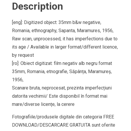
Description
[eng]: Digitized object: 35mm b&w negative,
Romania, ethnography, Sapanta, Maramures, 1956,
Raw scan, unprocessed, it has imperfections due to
its age / Available in larger format/different licence,
by request
[ro]: Obiect digitizat: film negativ alb negru format
35mm, Romania, etnografie, Săpânța, Maramureș,
1956,
Scanare bruta, neprocesat, prezinta imperfecțiuni
datorita vechimii/ Este disponibil în format mai
mare/diverse licențe, la cerere
Fotografiile/produsele digitale din categoria FREE
DOWNLOAD/DESCARCARE GRATUITA sunt oferite