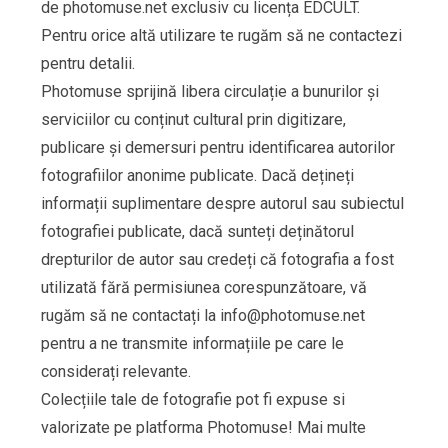
de photomuse.net exclusiv cu licența EDCULT.
Pentru orice altă utilizare te rugăm să ne contactezi
pentru detalii.
Photomuse sprijină libera circulație a bunurilor și
serviciilor cu conținut cultural prin digitizare,
publicare și demersuri pentru identificarea autorilor
fotografiilor anonime publicate. Dacă dețineți
informații suplimentare despre autorul sau subiectul
fotografiei publicate, dacă sunteți deținătorul
drepturilor de autor sau credeți că fotografia a fost
utilizată fără permisiunea corespunzătoare, vă
rugăm să ne contactați la
info@photomuse.net
pentru a ne transmite informațiile pe care le
considerați relevante.
Colecțiile tale de fotografie pot fi expuse si
valorizate pe platforma Photomuse! Mai multe