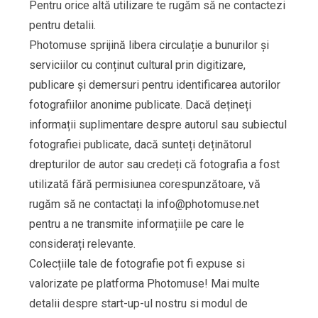
Pentru orice altă utilizare te rugăm să ne contactezi
pentru detalii.
Photomuse sprijină libera circulație a bunurilor și
serviciilor cu conținut cultural prin digitizare,
publicare și demersuri pentru identificarea autorilor
fotografiilor anonime publicate. Dacă dețineți
informații suplimentare despre autorul sau subiectul
fotografiei publicate, dacă sunteți deținătorul
drepturilor de autor sau credeți că fotografia a fost
utilizată fără permisiunea corespunzătoare, vă
rugăm să ne contactați la
info@photomuse.net
pentru a ne transmite informațiile pe care le
considerați relevante.
Colecțiile tale de fotografie pot fi expuse si
valorizate pe platforma Photomuse! Mai multe
detalii despre start-up-ul nostru si modul de