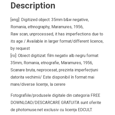
Description
[eng]: Digitized object: 35mm b&w negative,
Romania, ethnography, Maramures, 1956,
Raw scan, unprocessed, it has imperfections due to
its age / Available in larger format/different licence,
by request
[ro]: Obiect digitizat: film negativ alb negru format
35mm, Romania, etnografie, Maramures, 1956,
Scanare bruta, neprocesat, prezinta imperfecțiuni
datorita vechimii/ Este disponibil în format mai
mare/diverse licențe, la cerere
Fotografiile/produsele digitale din categoria FREE
DOWNLOAD/DESCARCARE GRATUITA sunt oferite
de photomuse.net exclusiv cu licența EDCULT.