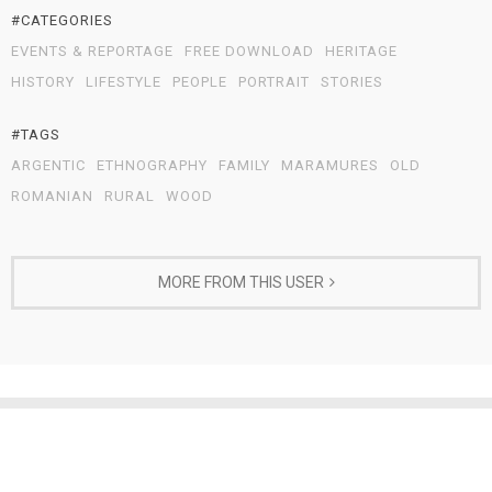
#CATEGORIES
EVENTS & REPORTAGE
FREE DOWNLOAD
HERITAGE
HISTORY
LIFESTYLE
PEOPLE
PORTRAIT
STORIES
#TAGS
ARGENTIC
ETHNOGRAPHY
FAMILY
MARAMURES
OLD
ROMANIAN
RURAL
WOOD
MORE FROM THIS USER