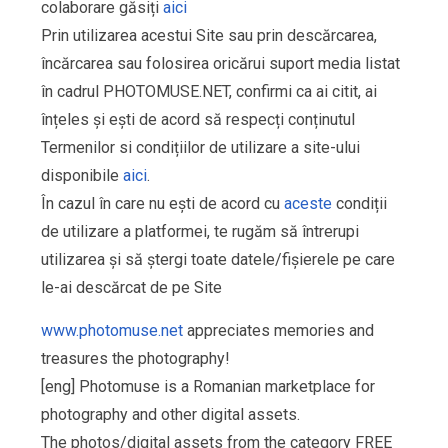
colaborare găsiți
aici
Prin utilizarea acestui Site sau prin descărcarea,
încărcarea sau folosirea oricărui suport media listat
în cadrul PHOTOMUSE.NET, confirmi ca ai citit, ai
înțeles și ești de acord să respecți conținutul
Termenilor si condițiilor de utilizare a site-ului
disponibile
aici
.
În cazul în care nu ești de acord cu
aceste
condiții
de utilizare a platformei, te rugăm să întrerupi
utilizarea și să ștergi toate datele/fișierele pe care
le-ai descărcat de pe Site
www.photomuse.net
appreciates memories and
treasures the photography!
[eng] Photomuse is a Romanian marketplace for
photography and other digital assets.
The photos/digital assets from the category FREE