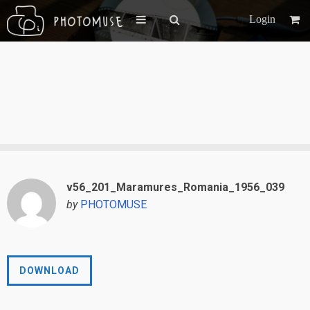
Login
v56_201_Maramures_Romania_1956_039
by
PHOTOMUSE
DOWNLOAD