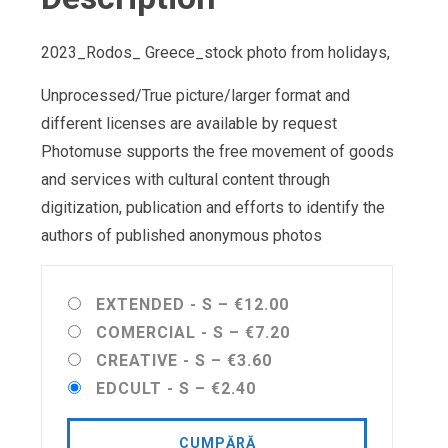
2023_Rodos_ Greece_stock photo from holidays,
Unprocessed/True picture/larger format and
different licenses are available by request
Photomuse supports the free movement of goods
and services with cultural content through
digitization, publication and efforts to identify the
authors of published anonymous photos
EXTENDED - S
–
€12.00
COMERCIAL - S
–
€7.20
CREATIVE - S
–
€3.60
EDCULT - S
–
€2.40
CUMPĂRĂ