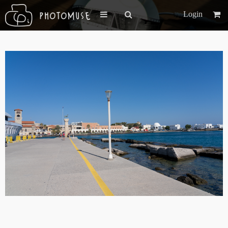
Login