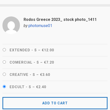
Rodos Greece 2023_ stock photo_1411
by
photomuse01
EXTENDED - S
–
€12.00
COMERCIAL - S
–
€7.20
CREATIVE - S
–
€3.60
EDCULT - S
–
€2.40
ADD TO CART