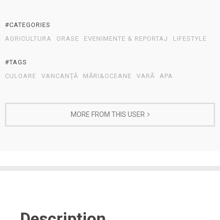
#CATEGORIES
AGRICULTURA
ORASE
EVENIMENTE & REPORTAJ
LIFESTYLE
#TAGS
CULOARE
VANCANŢĂ
MĂRI&OCEANE
VARĂ
APA
MORE FROM THIS USER
Description