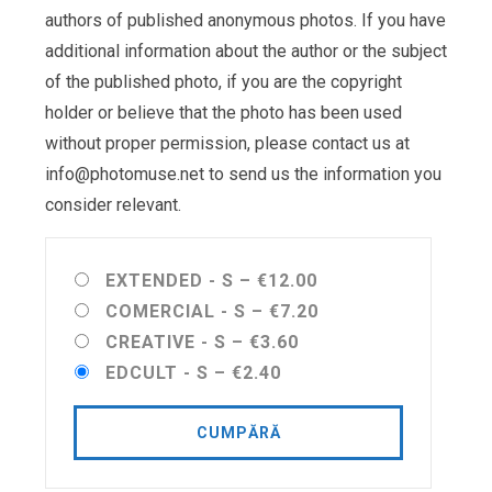
authors of published anonymous photos. If you have
additional information about the author or the subject
of the published photo, if you are the copyright
holder or believe that the photo has been used
without proper permission, please contact us at
info@photomuse.net
to send us the information you
consider relevant.
EXTENDED - S
–
€12.00
COMERCIAL - S
–
€7.20
CREATIVE - S
–
€3.60
EDCULT - S
–
€2.40
CUMPĂRĂ