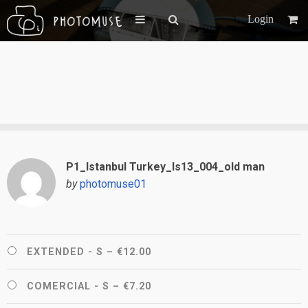
Login
P1_Istanbul Turkey_Is13_004_old man
by
photomuse01
EXTENDED - S
–
€12.00
COMERCIAL - S
–
€7.20