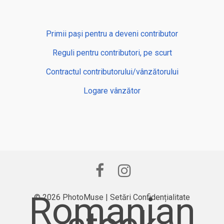
Primii pași pentru a deveni contributor
Reguli pentru contributori, pe scurt
Contractul contributorului/vânzătorului
Logare vânzător
Romanian
© 2026 PhotoMuse |
Setări Confidențialitate