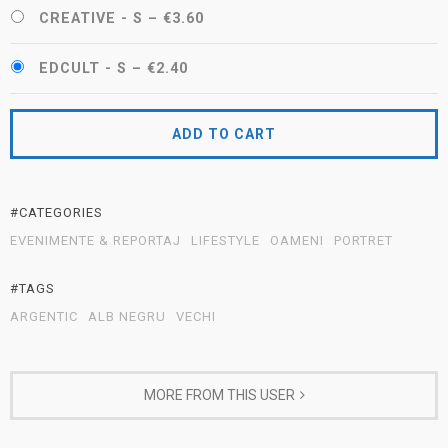
CREATIVE - S
–
€3.60
EDCULT - S
–
€2.40
ADD TO CART
#CATEGORIES
EVENIMENTE & REPORTAJ
LIFESTYLE
OAMENI
PORTRET
#TAGS
ARGENTIC
ALB NEGRU
VECHI
MORE FROM THIS USER