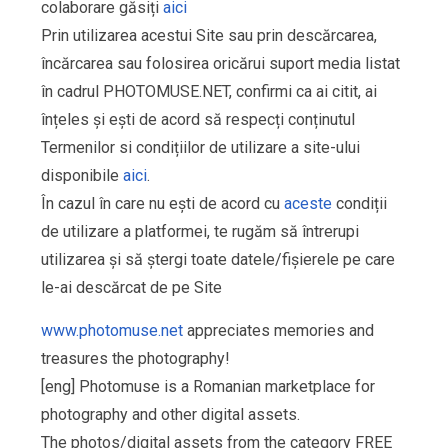
colaborare găsiți
aici
Prin utilizarea acestui Site sau prin descărcarea,
încărcarea sau folosirea oricărui suport media listat
în cadrul PHOTOMUSE.NET, confirmi ca ai citit, ai
înțeles și ești de acord să respecți conținutul
Termenilor si condițiilor de utilizare a site-ului
disponibile
aici
.
În cazul în care nu ești de acord cu
aceste
condiții
de utilizare a platformei, te rugăm să întrerupi
utilizarea și să ștergi toate datele/fișierele pe care
le-ai descărcat de pe Site
www.photomuse.net
appreciates memories and
treasures the photography!
[eng] Photomuse is a Romanian marketplace for
photography and other digital assets.
The photos/digital assets from the category FREE