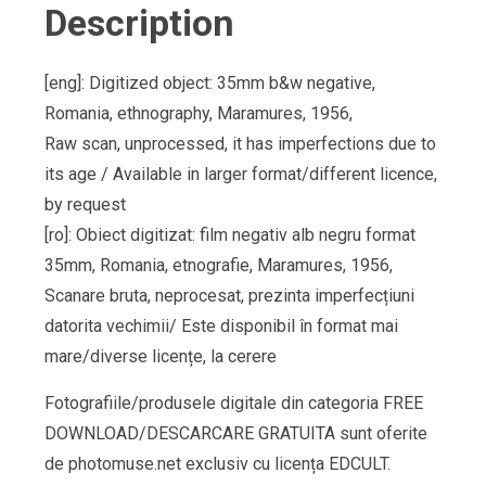
Description
[eng]: Digitized object: 35mm b&w negative,
Romania, ethnography, Maramures, 1956,
Raw scan, unprocessed, it has imperfections due to
its age / Available in larger format/different licence,
by request
[ro]: Obiect digitizat: film negativ alb negru format
35mm, Romania, etnografie, Maramures, 1956,
Scanare bruta, neprocesat, prezinta imperfecțiuni
datorita vechimii/ Este disponibil în format mai
mare/diverse licențe, la cerere
Fotografiile/produsele digitale din categoria FREE
DOWNLOAD/DESCARCARE GRATUITA sunt oferite
de photomuse.net exclusiv cu licența EDCULT.