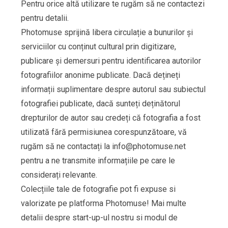
Pentru orice altă utilizare te rugăm să ne contactezi
pentru detalii.
Photomuse sprijină libera circulație a bunurilor și
serviciilor cu conținut cultural prin digitizare,
publicare și demersuri pentru identificarea autorilor
fotografiilor anonime publicate. Dacă dețineți
informații suplimentare despre autorul sau subiectul
fotografiei publicate, dacă sunteți deținătorul
drepturilor de autor sau credeți că fotografia a fost
utilizată fără permisiunea corespunzătoare, vă
rugăm să ne contactați la
info@photomuse.net
pentru a ne transmite informațiile pe care le
considerați relevante.
Colecțiile tale de fotografie pot fi expuse si
valorizate pe platforma Photomuse! Mai multe
detalii despre start-up-ul nostru si modul de