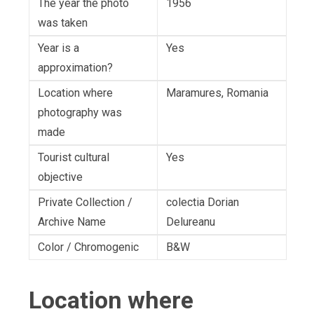
The year the photo
1956
was taken
Year is a
Yes
approximation?
Location where
Maramures, Romania
photography was
made
Tourist cultural
Yes
objective
Private Collection /
colectia Dorian
Archive Name
Delureanu
Color / Chromogenic
B&W
Location where