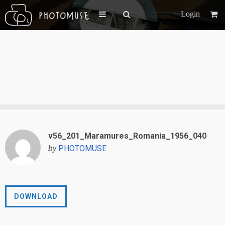
Login
v56_201_Maramures_Romania_1956_040
by
PHOTOMUSE
DOWNLOAD