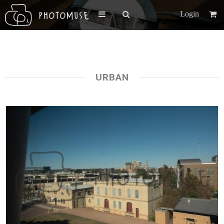
Login
URBAN