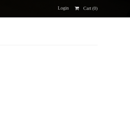
Login
Cart (
0
)