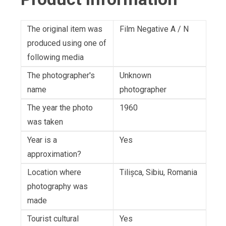
The original item was
Film Negative A / N
produced using one of
following media
The photographer's
Unknown
name
photographer
The year the photo
1960
was taken
Year is a
Yes
approximation?
Location where
Tilişca, Sibiu, Romania
photography was
made
Tourist cultural
Yes