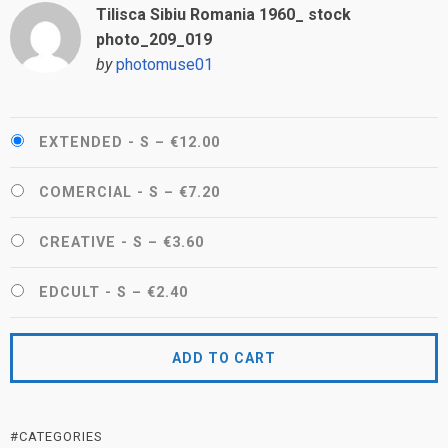
Tilisca Sibiu Romania 1960_ stock
photo_209_019
by
photomuse01
EXTENDED - S
–
€12.00
COMERCIAL - S
–
€7.20
CREATIVE - S
–
€3.60
EDCULT - S
–
€2.40
ADD TO CART
#CATEGORIES