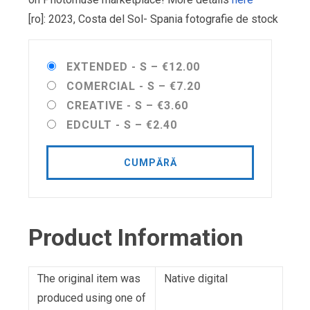
[ro]: 2023, Costa del Sol- Spania fotografie de stock
EXTENDED - S
–
€12.00
COMERCIAL - S
–
€7.20
CREATIVE - S
–
€3.60
EDCULT - S
–
€2.40
CUMPĂRĂ
Product Information
The original item was
Native digital
produced using one of