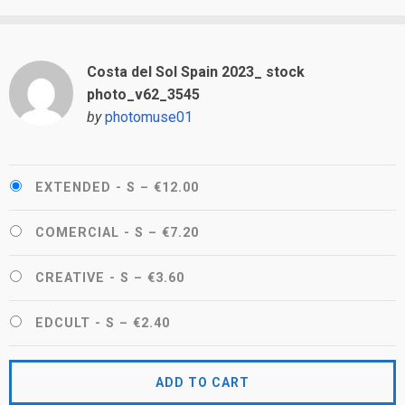
Costa del Sol Spain 2023_ stock
photo_v62_3545
by
photomuse01
EXTENDED - S
–
€12.00
COMERCIAL - S
–
€7.20
CREATIVE - S
–
€3.60
EDCULT - S
–
€2.40
ADD TO CART