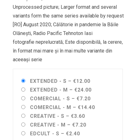
Unprocessed picture; Larger format and several
variants form the same series available by request
[RO] August 2020; Călătorie in pandemie la Băile
Olănești, Radio Pacific Tehnoton Iasi
fotografie neprelucrată; Este disponibilă, la cerere,
în format mai mare și în mai multe variante din
aceeași serie
EXTENDED - S
–
€12.00
EXTENDED - M
–
€24.00
COMERCIAL - S
–
€7.20
COMERCIAL - M
–
€14.40
CREATIVE - S
–
€3.60
CREATIVE - M
–
€7.20
EDCULT - S
–
€2.40