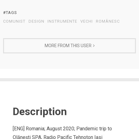
#TAGS
COMUNIST
DESIGN
INSTRUMENTE
VECHI
ROMÂNESC
MORE FROM THIS USER
Description
[ENG] Romania; August 2020; Pandemic trip to
Olănești SPA, Radio Pacific Tehnoton Iasi