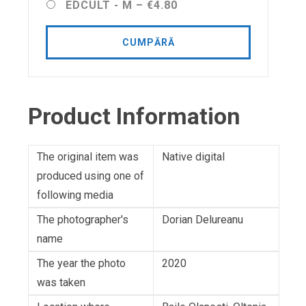
EDCULT - M
–
€4.80
CUMPĂRĂ
Product Information
The original item was
Native digital
produced using one of
following media
The photographer's
Dorian Delureanu
name
The year the photo
2020
was taken