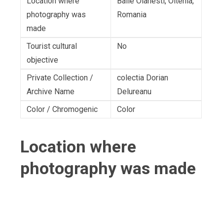
Location where
Baile Olanesti, Oltenia,
photography was
Romania
made
Tourist cultural
No
objective
Private Collection /
colectia Dorian
Archive Name
Delureanu
Color / Chromogenic
Color
Location where
photography was made