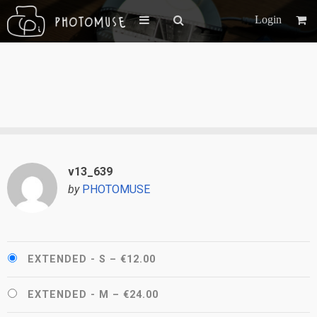
Login
v13_639
by
PHOTOMUSE
EXTENDED - S
–
€12.00
EXTENDED - M
–
€24.00