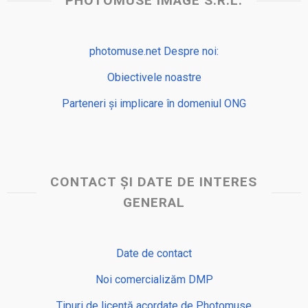
PHOTOMUSE IMAGE S.R.L.
photomuse.net Despre noi:
Obiectivele noastre
Parteneri și implicare în domeniul ONG
CONTACT ȘI DATE DE INTERES
GENERAL
Date de contact
Noi comercializăm DMP
Tipuri de licență acordate de Photomuse