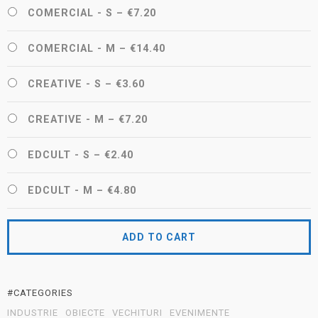
COMERCIAL - S
–
€7.20
COMERCIAL - M
–
€14.40
CREATIVE - S
–
€3.60
CREATIVE - M
–
€7.20
EDCULT - S
–
€2.40
EDCULT - M
–
€4.80
ADD TO CART
#CATEGORIES
INDUSTRIE
OBIECTE
VECHITURI
EVENIMENTE