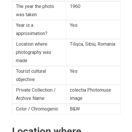
The year the photo
1960
was taken
Year is a
Yes
approximation?
Location where
Tilişca, Sibiu, Romania
photography was
made
Tourist cultural
Yes
objective
Private Collection /
colectia Photomuse
Archive Name
image
Color / Chromogenic
B&W
Location where