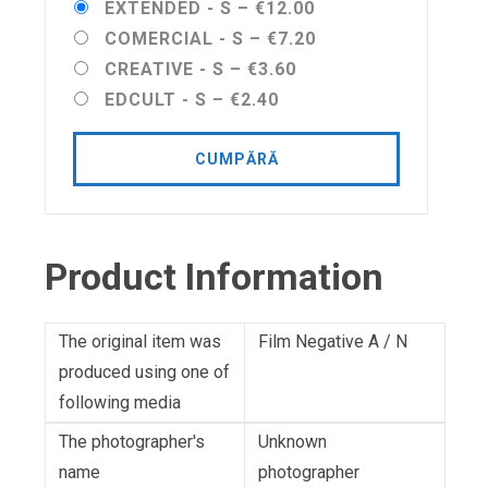
EXTENDED - S
–
€12.00
COMERCIAL - S
–
€7.20
CREATIVE - S
–
€3.60
EDCULT - S
–
€2.40
CUMPĂRĂ
Product Information
The original item was
Film Negative A / N
produced using one of
following media
The photographer's
Unknown
name
photographer