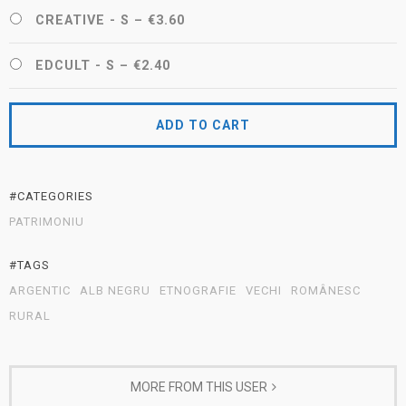
CREATIVE - S
–
€3.60
EDCULT - S
–
€2.40
ADD TO CART
#CATEGORIES
PATRIMONIU
#TAGS
ARGENTIC
ALB NEGRU
ETNOGRAFIE
VECHI
ROMÂNESC
RURAL
MORE FROM THIS USER