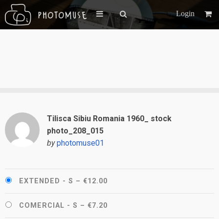
Login
Tilisca Sibiu Romania 1960_ stock
photo_208_015
by
photomuse01
EXTENDED - S
–
€12.00
COMERCIAL - S
–
€7.20