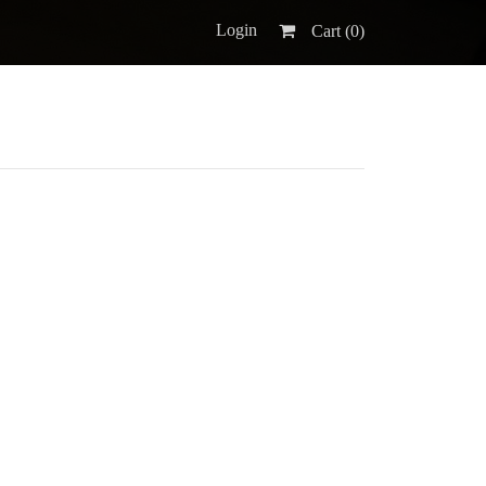
Login
Cart (
0
)