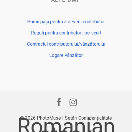
Primii pași pentru a deveni contributor
Reguli pentru contributori, pe scurt
Contractul contributorului/vânzătorului
Logare vânzător
Romanian
© 2026 PhotoMuse |
Setări Confidențialitate