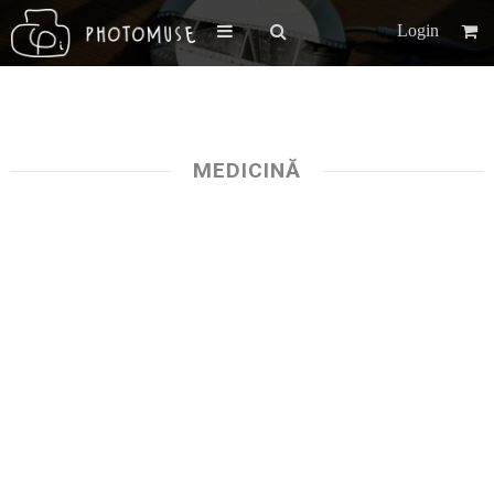
Login
MEDICINĂ