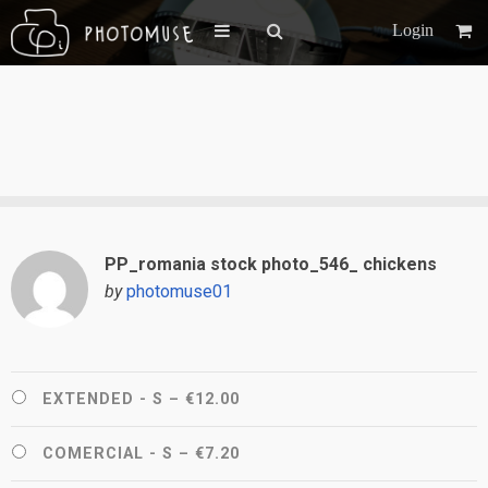
Login
PP_romania stock photo_546_ chickens
by
photomuse01
EXTENDED - S
–
€12.00
COMERCIAL - S
–
€7.20