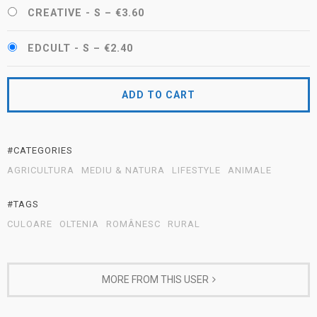
CREATIVE - S
–
€3.60
EDCULT - S
–
€2.40
ADD TO CART
#CATEGORIES
AGRICULTURA
MEDIU & NATURA
LIFESTYLE
ANIMALE
#TAGS
CULOARE
OLTENIA
ROMÂNESC
RURAL
MORE FROM THIS USER