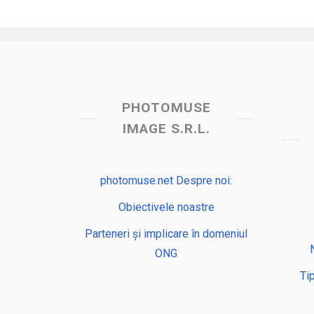
PHOTOMUSE
IMAGE S.R.L.
photomuse.net Despre noi:
Obiectivele noastre
Parteneri și implicare în domeniul
ONG
Ti