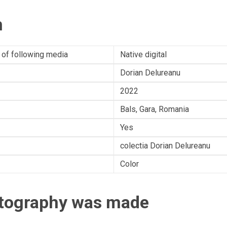
n
 of following media
Native digital
Dorian Delureanu
2022
Bals, Gara, Romania
Yes
colectia Dorian Delureanu
Color
otography was made