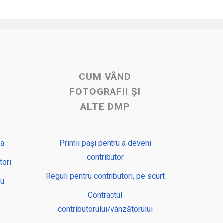
CUM VÂND
FOTOGRAFII ȘI
ALTE DMP
ra
Primii pași pentru a deveni
contributor
tori
Reguli pentru contributori, pe scurt
ru
Contractul
contributorului/vânzătorului